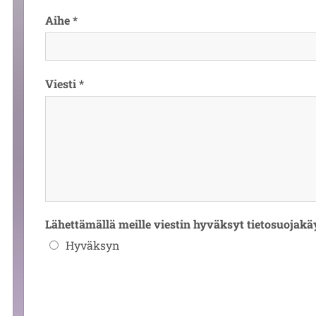
Aihe *
Viesti *
Lähettämällä meille viestin hyväksyt tietosuojak
Hyväksyn