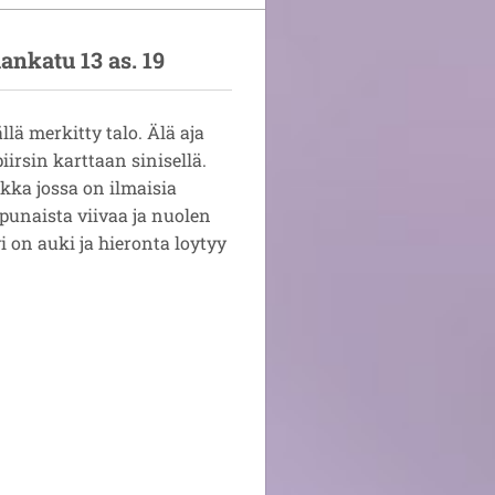
ankatu 13 as. 19
ä merkitty talo. Älä aja
irsin karttaan sinisellä.
kka jossa on ilmaisia
punaista viivaa ja nuolen
i on auki ja hieronta loytyy