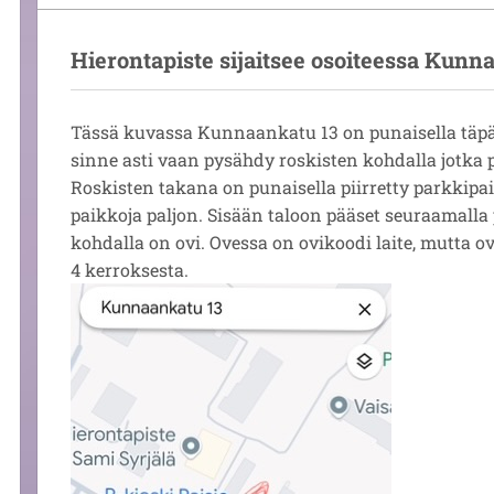
Hierontapiste sijaitsee osoiteessa Kunna
Tässä kuvassa Kunnaankatu 13 on punaisella täpäll
sinne asti vaan pysähdy roskisten kohdalla jotka pi
Roskisten takana on punaisella piirretty parkkipai
paikkoja paljon. Sisään taloon pääset seuraamalla 
kohdalla on ovi. Ovessa on ovikoodi laite, mutta ov
4 kerroksesta.