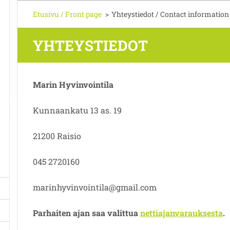
Etusivu / Front page
>
Yhteystiedot / Contact information
YHTEYSTIEDOT
Marin Hyvinvointila
Kunnaankatu 13 as. 19
21200 Raisio
045 2720160
marinhyvinvointila@gmail.com
Parhaiten ajan saa valittua
nettiajanvarauksesta
.