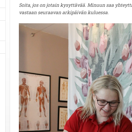
Soita, jos on jotain kysyttävää. Minuun saa yhteyt
vastaan seuraavan arkipäivän kuluessa.