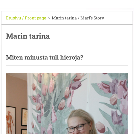
Etusivu / Front page
>
Marin tarina / Mari's Story
Marin tarina
Miten minusta tuli hieroja?