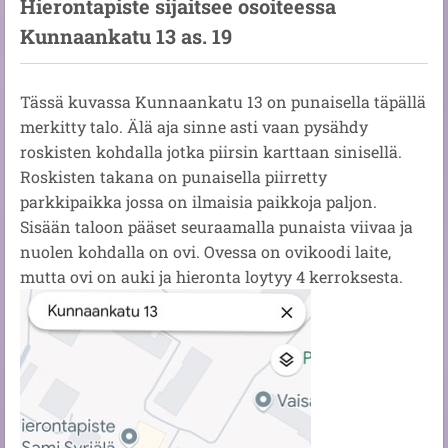
Hierontapiste sijaitsee osoiteessa
Kunnaankatu 13 as. 19
Tässä kuvassa Kunnaankatu 13 on punaisella täpällä
merkitty talo. Älä aja sinne asti vaan pysähdy
roskisten kohdalla jotka piirsin karttaan sinisellä.
Roskisten takana on punaisella piirretty
parkkipaikka jossa on ilmaisia paikkoja paljon.
Sisään taloon pääset seuraamalla punaista viivaa ja
nuolen kohdalla on ovi. Ovessa on ovikoodi laite,
mutta ovi on auki ja hieronta loytyy 4 kerroksesta.