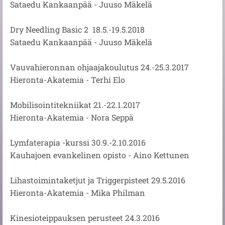
Sataedu Kankaanpää - Juuso Mäkelä
Dry Needling Basic 2 18.5.-19.5.2018
Sataedu Kankaanpää - Juuso Mäkelä
Vauvahieronnan ohjaajakoulutus 24.-25.3.2017
Hieronta-Akatemia - Terhi Elo
Mobilisointitekniikat 21.-22.1.2017
Hieronta-Akatemia - Nora Seppä
Lymfaterapia -kurssi 30.9.-2.10.2016
Kauhajoen evankelinen opisto - Aino Kettunen
Lihastoimintaketjut ja Triggerpisteet 29.5.2016
Hieronta-Akatemia - Mika Philman
Kinesioteippauksen perusteet 24.3.2016