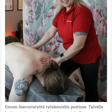
Ennen hierontatyötä työskentelin postissa. Talvella